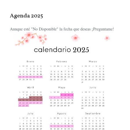
Agenda 2025
Aunque esté "No Disponible" la fecha que deseas ¡Preguntame!