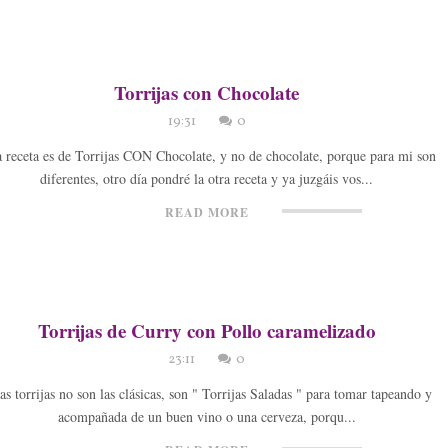
Torrijas con Chocolate
19:31
0
a receta es de Torrijas CON Chocolate, y no de chocolate, porque para mi son
diferentes, otro día pondré la otra receta y ya juzgáis vos...
READ MORE
Torrijas de Curry con Pollo caramelizado
23:11
0
as torrijas no son las clásicas, son " Torrijas Saladas " para tomar tapeando y
acompañada de un buen vino o una cerveza, porqu...