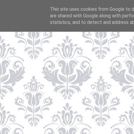
This site uses cookies from Google to de
are shared with Google along with perfo
statistics, and to detect and address a