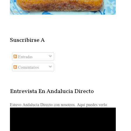
Suscribirse A
Entradas
Comentarios
Entrevista En Andalucia Directo
Estuvo Andalucia Directo con nosotros. Aqui puedes verlo