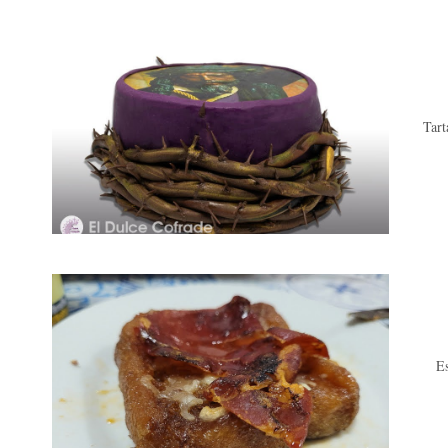
Tart
Es