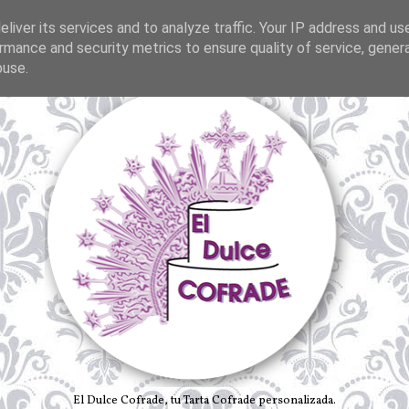
liver its services and to analyze traffic. Your IP address and us
rmance and security metrics to ensure quality of service, gene
buse.
El Dulce Cofrade, tu Tarta Cofrade personalizada.