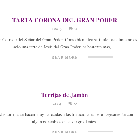
TARTA CORONA DEL GRAN PODER
12:05
0
a Cofrade del Señor del Gran Poder. Como bien dice su titulo, esta tarta no es
solo una tarta de Jesús del Gran Poder, es bastante mas, ...
READ MORE
Torrijas de Jamón
21:14
0
tas torrijas se hacen muy parecidas a las tradicionales pero lógicamente con
algunos cambios en sus ingredientes.
READ MORE