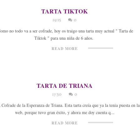
TARTA TIKTOK
19:15
0
mo no todo va a ser cofrade, hoy os traigo una tarta muy actual " Tarta de
Tiktok " para una niña de 6 años.
READ MORE
TARTA DE TRIANA
17:30
0
 Cofrade de la Esperanza de Triana. Esta tarta creía que ya la tenia puesta en la
web, porque tuvo gran éxito, y ahora me doy cuenta q...
READ MORE