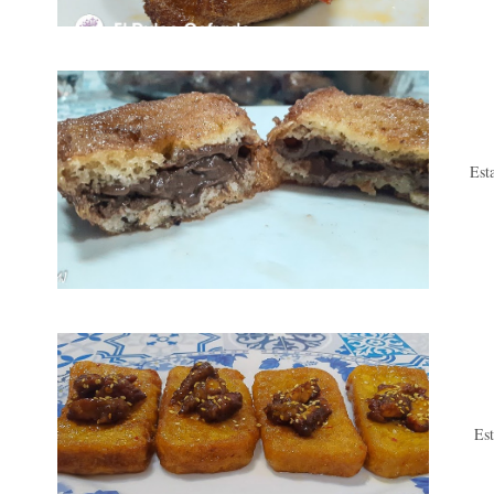
Est
Est