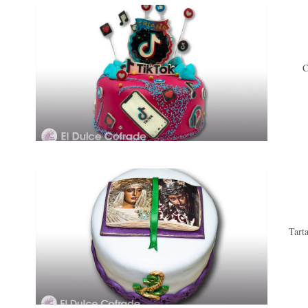
Co
Tarta