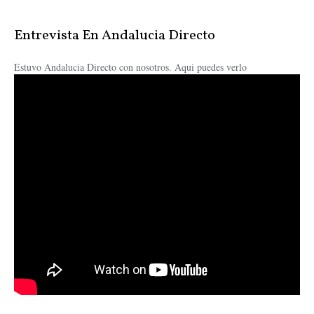
Entrevista En Andalucia Directo
Estuvo Andalucia Directo con nosotros. Aqui puedes verlo