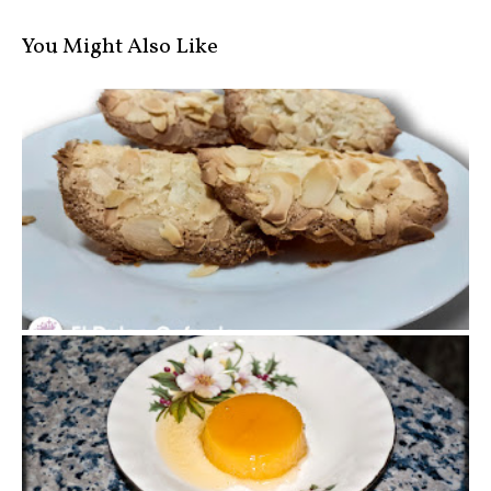
You Might Also Like
Tejas de Almendra