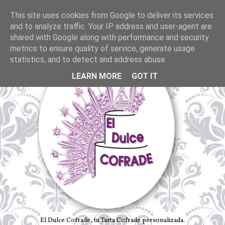
This site uses cookies from Google to deliver its services
and to analyze traffic. Your IP address and user-agent are
shared with Google along with performance and security
metrics to ensure quality of service, generate usage
statistics, and to detect and address abuse.
LEARN MORE
GOT IT
El Dulce Cofrade, tu Tarta Cofrade personalizada.