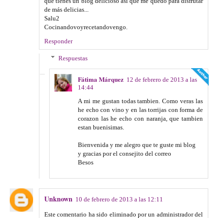
que tienes un blog delicioso así que me quedo para disfrutar
de más delicias...
Salu2
Cocinandovoyrecetandovengo.
Responder
Respuestas
Fátima Márquez
12 de febrero de 2013 a las
14:44
A mi me gustan todas tambien. Como veras las
he echo con vino y en las torrijas con forma de
corazon las he echo con naranja, que tambien
estan buenisimas.
Bienvenida y me alegro que te guste mi blog
y gracias por el consejito del correo
Besos
Unknown
10 de febrero de 2013 a las 12:11
Este comentario ha sido eliminado por un administrador del