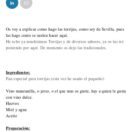
FACEBOOK
TWITTER
Os voy a explicar como hago las torrijas, como soy de Sevilla, pues
las hago como se suelen hacer aquí.
He echo ya muchísimas Torrijas y de diversos sabores, ya os las iré
poniendo por aquí. De momento os dejo las tradicionales.
Ingredientes:
Pan especial para torrijas (esta vez he usado el pequeño)
Vino manzanilla, o jerez, o el que mas os guste, hay a quien le gusta
con vino dulce.
Huevos
Miel y agua
Aceite
Preparación: