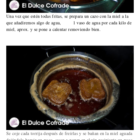
Una vez que estén todas fritas, se prepara un cazo con la miel a la
que añadiremos algo de agua, 1 vaso de agua por cada kilo de
miel, aprox. y se pone a calentar removiendo bien.
Se coje cada torrija después de freírlas y se bañan en la miel aguada
dejándola hervir un poco, sacar y poner en algún recipiente un poco