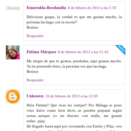
Esmeralda-Recelandia
8 de febrero de 2013 a las 5:55
Deliciosas guapa, la verdad es que me gustan mucho, la
próxima las hago con tu receta!!
Besitos
Responder
Fátima Márquez
8 de febrero de 2013 a las 11:45
Me alegro de que te gusten, pruebalas, aqui gustan mucho.
Ya ire poniendo fotos, la proxima vez que las haga.
Besitos
Responder
Unknown
10 de febrero de 2013 a las 12:05
Hola Fátima!! Que ricas las torrijas!! Por Málaga se pone
vino dulce como bien dices...se pueden preparar según
zonas...aunque yo no discuto con nadie, me gustan
todas...jajaj.
He llegado hasta aquí por cocinando con Estela y Pilar...veo