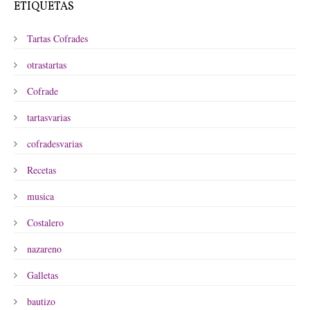
ETIQUETAS
Tartas Cofrades
otrastartas
Cofrade
tartasvarias
cofradesvarias
Recetas
musica
Costalero
nazareno
Galletas
bautizo