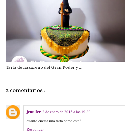
Tarta libro de la Macarena
Tarta de nazareno del Gran Poder y ...
2 comentarios :
jennifer
2 de enero de 2015 a las 19:30
cuanto cuesta una tarta como esta?
Responder