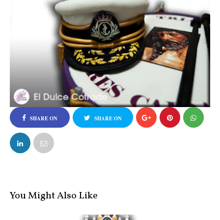
SHARE ON
SHARE ON
FACEBOOK
TWITTER
You Might Also Like