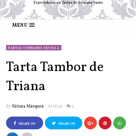
Especialistas en Tartas de Semana Santa
MENU
TARTAS COFRADES SEVILLA
Tarta Tambor de
Triana
By
Fátima Márquez
At 16:36
2
SHARE ON
SHARE ON