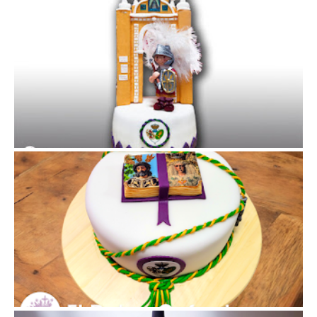
TARTA ARMAO y ARCO de la MACARENA