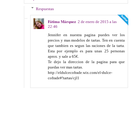
Respuestas
Fátima Márquez
2 de enero de 2015 a las
22:46
Jennifer en nuestra pagina puedes ver los
precios y mas modelos de tartas. Ten en cuenta
que tambien es segun las raciones de la tarta.
Esta por ejemplo es para unas 25 personas
aprox. y sale a 65€.
Te dejo la direccion de la pagina para que
puedas ver mas tartas.
http://eldulcecofrade.wix.com/el-dulce-
cofrade#!tartas/cjl1