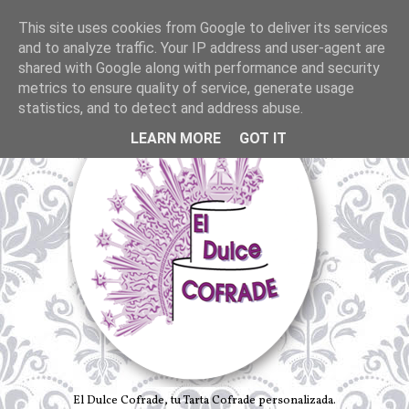
This site uses cookies from Google to deliver its services
and to analyze traffic. Your IP address and user-agent are
shared with Google along with performance and security
metrics to ensure quality of service, generate usage
statistics, and to detect and address abuse.
LEARN MORE
GOT IT
El Dulce Cofrade, tu Tarta Cofrade personalizada.