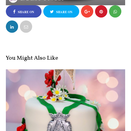
SHARE ON
SHARE ON
FACEBOOK
TWITTER
You Might Also Like