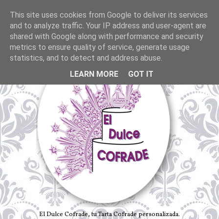
This site uses cookies from Google to deliver its services
and to analyze traffic. Your IP address and user-agent are
shared with Google along with performance and security
metrics to ensure quality of service, generate usage
statistics, and to detect and address abuse.
LEARN MORE
GOT IT
El Dulce Cofrade, tu Tarta Cofrade personalizada.