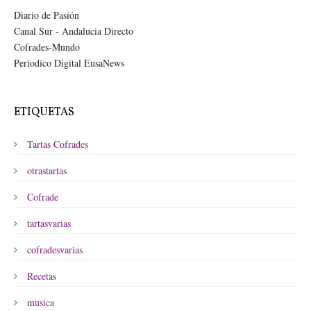
Diario de Pasión
Canal Sur - Andalucia Directo
Cofrades-Mundo
Periodico Digital EusaNews
ETIQUETAS
Tartas Cofrades
otrastartas
Cofrade
tartasvarias
cofradesvarias
Recetas
musica