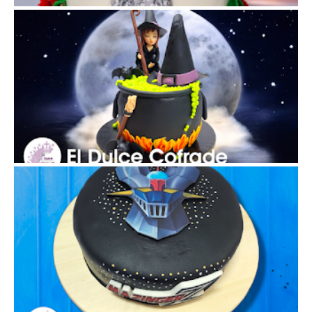
Rocio de Triana
Tarta Bruja - Baby Shower