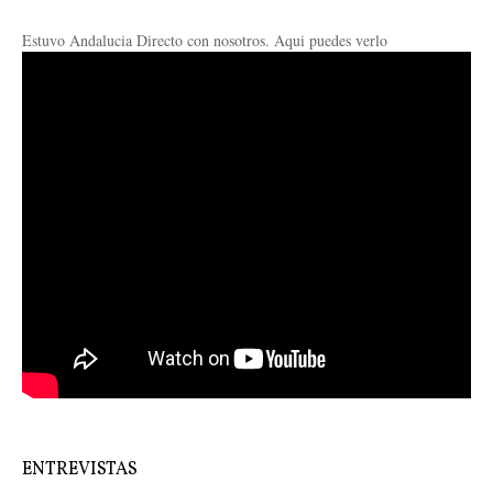
Estuvo Andalucia Directo con nosotros. Aqui puedes verlo
ENTREVISTAS