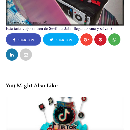
Esta tarta viajo en tren de Sevilla a Jaén, llegando sana y salva :)
SHARE ON
SHARE ON
FACEBOOK
TWITTER
You Might Also Like