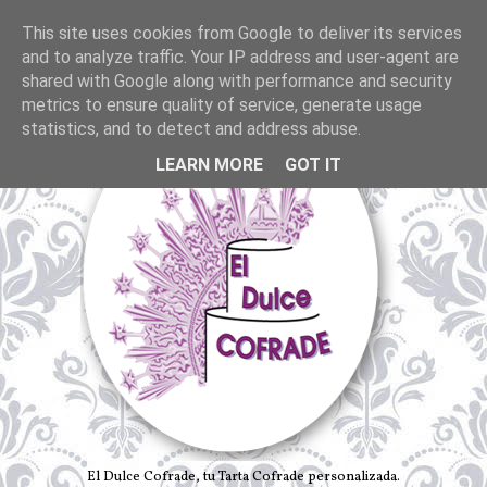
This site uses cookies from Google to deliver its services
and to analyze traffic. Your IP address and user-agent are
shared with Google along with performance and security
metrics to ensure quality of service, generate usage
statistics, and to detect and address abuse.
LEARN MORE
GOT IT
El Dulce Cofrade, tu Tarta Cofrade personalizada.