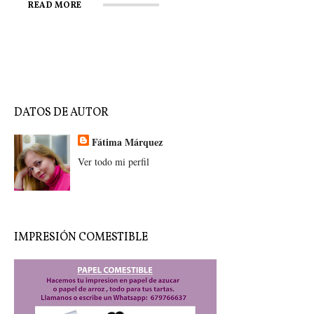
READ MORE
READ MORE
READ MORE
DATOS DE AUTOR
Fátima Márquez
Ver todo mi perfil
IMPRESIÓN COMESTIBLE