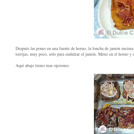
Después las pones en una fuente de horno, la loncha de jamón encima
torrijas, muy poco, solo para endulzar el jamón. Meter en el horno y 
Aquí abajo tienes mas opciones: