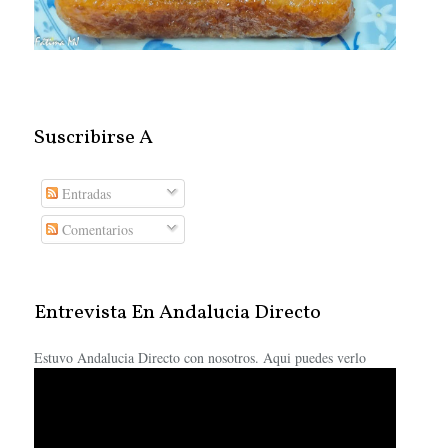
Suscribirse A
Entradas
Comentarios
Entrevista En Andalucia Directo
Estuvo Andalucia Directo con nosotros. Aqui puedes verlo