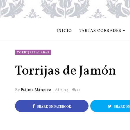
INICIO
TARTAS COFRADES
TORRIJASSALADAS
Torrijas de Jamón
By
Fátima Márquez
At 21:14
0
SHARE ON FACEBOOK
SHARE ON