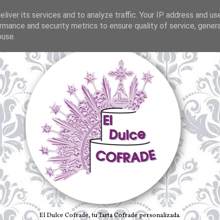
liver its services and to analyze traffic. Your IP address and us
rmance and security metrics to ensure quality of service, gene
buse.
El Dulce Cofrade, tu Tarta Cofrade personalizada.