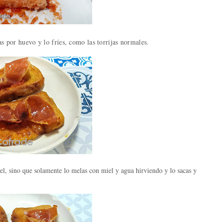
as por huevo y lo fríes
, como las torrijas normales.
iel, sino que solamente lo melas con miel y agua hirviendo y lo sacas y