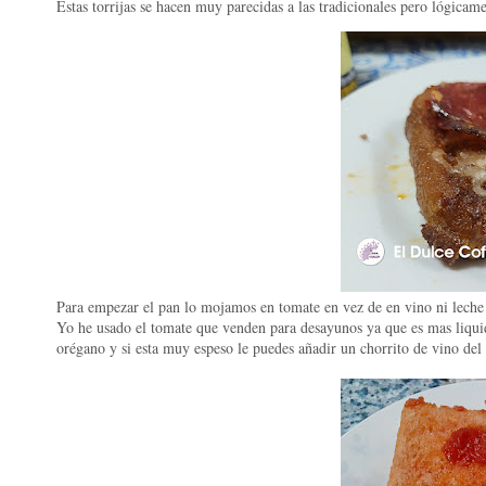
Estas torrijas se hacen muy parecidas a las tradicionales pero lógicam
Para empezar el pan lo mojamos en tomate en vez de en vino ni leche 
Yo he usado el tomate que venden para desayunos ya que es mas liquid
orégano y si esta muy espeso le puedes añadir un chorrito de vino del 