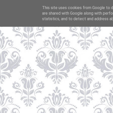
This site uses cookies from Google to de
are shared with Google along with perfo
statistics, and to detect and address a