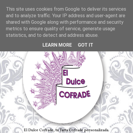
This site uses cookies from Google to deliver its services
and to analyze traffic. Your IP address and user-agent are
shared with Google along with performance and security
metrics to ensure quality of service, generate usage
statistics, and to detect and address abuse.
LEARN MORE
GOT IT
El Dulce Cofrade, tu Tarta Cofrade personalizada.